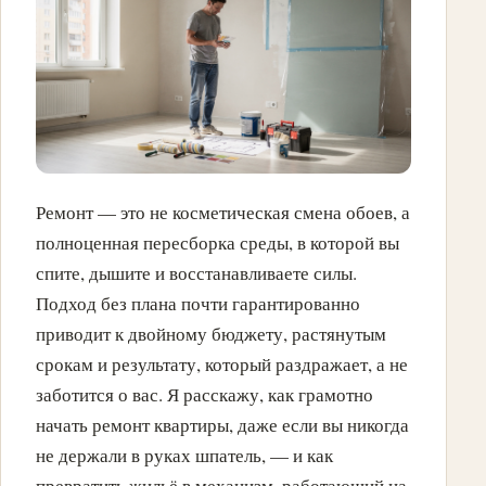
Ремонт — это не косметическая смена обоев, а
полноценная пересборка среды, в которой вы
спите, дышите и восстанавливаете силы.
Подход без плана почти гарантированно
приводит к двойному бюджету, растянутым
срокам и результату, который раздражает, а не
заботится о вас. Я расскажу, как грамотно
начать ремонт квартиры, даже если вы никогда
не держали в руках шпатель, — и как
превратить жильё в механизм, работающий на